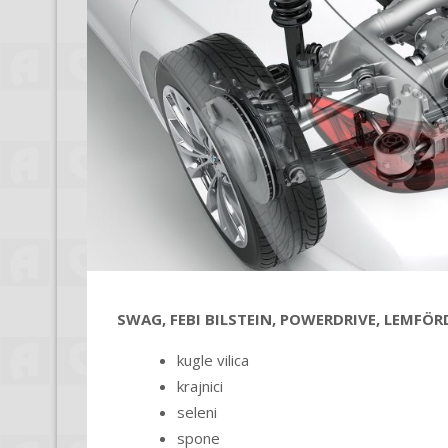
SWAG, FEBI BILSTEIN, POWERDRIVE, LEMFÖRD
kugle vilica
krajnici
seleni
spone